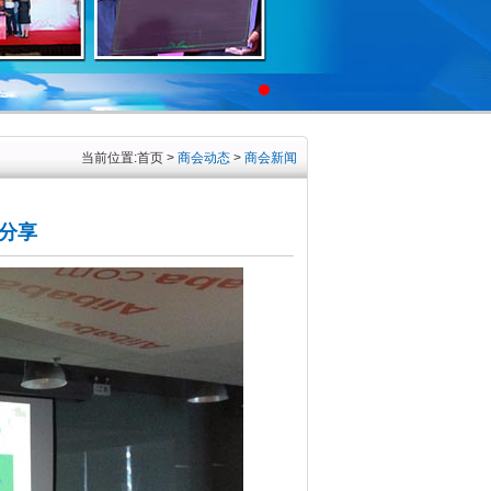
当前位置:
首页
>
商会动态
>
商会新闻
启分享