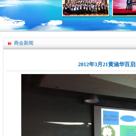
商会新闻
2012年3月21黄涵华百