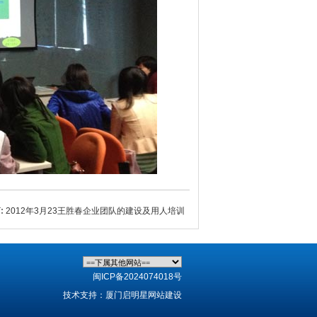
:
2012年3月23王胜春企业团队的建设及用人培训
闽ICP备2024074018号
技术支持：厦门启明星网站建设